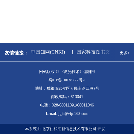
闻出版署
中国知网(CNKI)
国家科技图书文献中心
友情链接：
更多+
网站版权 © 《激光技术》编辑部
蜀ICP备10038222号-1
地址：成都市武侯区人民南路四段7号
邮政编码：610041
电话：028-68011091/68011046
Email:
jgjs@vip.163.com
本系统由
北京仁和汇智信息技术有限公司
开发