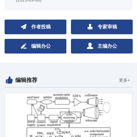
(2023-09-08)
作者投稿
专家审稿
编辑办公
主编办公
编辑推荐
更多+