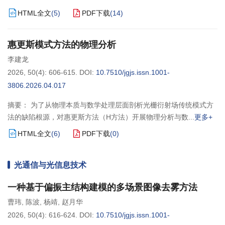
HTML全文
(
5
)
PDF下载
(
14
)
惠更斯模式方法的物理分析
李建龙
2026, 50(4): 606-615.
DOI:
10.7510/jgjs.issn.1001-
3806.2026.04.017
摘要： 为了从物理本质与数学处理层面剖析光栅衍射场传统模式方
法的缺陷根源，对惠更斯方法（H方法）开展物理分析与数
更多+
HTML全文
(
6
)
PDF下载
(
0
)
光通信与光信息技术
一种基于偏振主结构建模的多场景图像去雾方法
曹玮
,
陈波
,
杨靖
,
赵月华
2026, 50(4): 616-624.
DOI:
10.7510/jgjs.issn.1001-