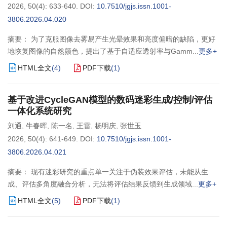
2026, 50(4): 633-640.
DOI:
10.7510/jgjs.issn.1001-
3806.2026.04.020
摘要： 为了克服图像去雾易产生光晕效果和亮度偏暗的缺陷，更好
地恢复图像的自然颜色，提出了基于自适应透射率与Gamm
更多+
HTML全文
(
4
)
PDF下载
(
1
)
基于改进CycleGAN模型的数码迷彩生成/控制/评估
一体化系统研究
刘通
,
牛春晖
,
陈一名
,
王雷
,
杨明庆
,
张世玉
2026, 50(4): 641-649.
DOI:
10.7510/jgjs.issn.1001-
3806.2026.04.021
摘要： 现有迷彩研究的重点单一关注于伪装效果评估，未能从生
成、评估多角度融合分析，无法将评估结果反馈到生成领域
更多+
HTML全文
(
5
)
PDF下载
(
1
)