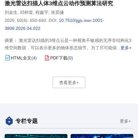
激光雷达扫描人体3维点云动作预测算法研究
刘金生
,
邱梓壹
,
程鑫宇
,
张昊骕
2026, 50(4): 650-660.
DOI:
10.7510/jgjs.issn.1001-
3806.2026.04.022
摘要： 激光雷达扫描的3维点云是一种视角不敏感的无序非结构化3
维空间数据，可以表示更多的物体形态细节。为了尽可能保
更多+
HTML全文
(
4
)
PDF下载
(
0
)
查看更多+
专栏专题
更多+