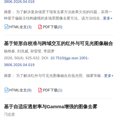
3806.2026.04.018
摘要： 为了解决复杂场景下现有去雾方法效果欠佳的问题，采用一
种基于偏振主结构建模的多场景图像去雾方法。该方法结合
更多+
HTML全文
(
3
)
PDF下载
(
0
)
基于矩形自校准与跨域交互的红外与可见光图像融合
杨艳春
,
刘兆威
,
孙莹莹
,
李甜梦
2026, 50(4): 625-632.
DOI:
10.7510/jgjs.issn.1001-
3806.2026.04.019
摘要： 为了解决红外与可见光图像融合在低光照、烟雾等极
更多+
HTML全文
(
8
)
PDF下载
(
1
)
基于自适应透射率与Gamma增强的图像去雾
刁志坚