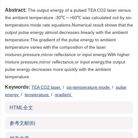
Abstract:
The output energy of a pulsed TEA CO2 laser versus
the ambient temperature -30℃～+60℃ was calculated out by six-
temperature mode rate equations.Numerical result shows that the
output pulse energy almost decreases linearly with the ambient
temperature.The gradient of the pulse energy to ambient
temperature varies with the composition of the laser
mixtures,pressure,mirror reflectance or input energy.With higher
mixture pressure,mirror reflectance,or input energy,the output
pulse energy decreases more quickly with the ambient
temperature.
Keywords:
TEA CO2 laser
/
six-temperature mode
/
pulse
energy
/
temperature
/
gradient
HTML全文
参考文献
(6)