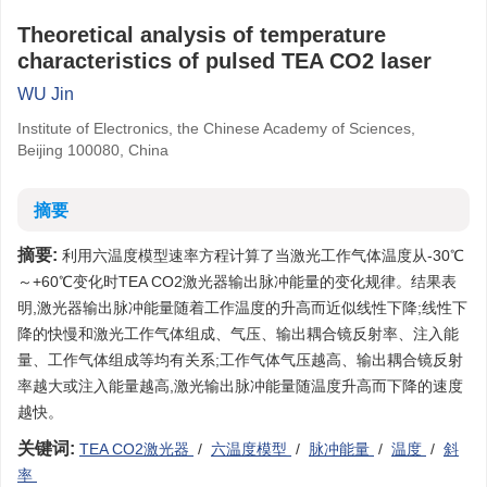
Theoretical analysis of temperature
characteristics of pulsed TEA CO2 laser
WU Jin
Institute of Electronics, the Chinese Academy of Sciences,
Beijing 100080, China
摘要
摘要:
利用六温度模型速率方程计算了当激光工作气体温度从-30℃
～+60℃变化时TEA CO2激光器输出脉冲能量的变化规律。结果表
明,激光器输出脉冲能量随着工作温度的升高而近似线性下降;线性下
降的快慢和激光工作气体组成、气压、输出耦合镜反射率、注入能
量、工作气体组成等均有关系;工作气体气压越高、输出耦合镜反射
率越大或注入能量越高,激光输出脉冲能量随温度升高而下降的速度
越快。
关键词:
TEA CO2激光器
/
六温度模型
/
脉冲能量
/
温度
/
斜
率