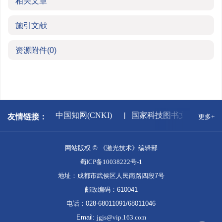
相关文章
施引文献
资源附件
(0)
新闻出版署
中国知网(CNKI)
国家科技图书文献中心
友情链接：
更多+
网站版权 © 《激光技术》编辑部
蜀ICP备10038222号-1
地址：成都市武侯区人民南路四段7号
邮政编码：610041
电话：028-68011091/68011046
Email:
jgjs@vip.163.com