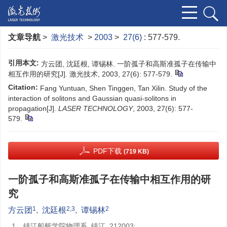
文章导航
>
激光技术
>
2003
>
27(6)
: 577-579.
引用本文:
方云团, 沈廷根, 谭锡林. 一阶孤子和高斯准孤子在传输中
相互作用的研究[J]. 激光技术, 2003, 27(6): 577-579.
Citation:
Fang Yuntuan, Shen Tinggen, Tan Xilin. Study of the
interaction of solitons and Gaussian quasi-solitons in
propagation[J].
LASER TECHNOLOGY
, 2003, 27(6): 577-
579.
PDF下载
(719 KB)
一阶孤子和高斯准孤子在传输中相互作用的研
究
1
2,3
2
方云团
,
沈廷根
,
谭锡林
1.
镇江船艇学院物理系, 镇江, 212003;