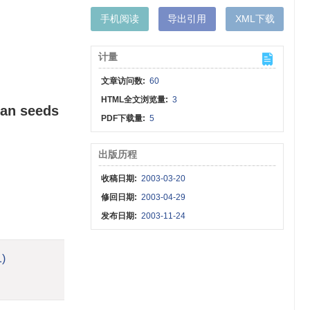
手机阅读
导出引用
XML下载
计量
文章访问数:
60
HTML全文浏览量:
3
ean seeds
PDF下载量:
5
出版历程
收稿日期:
2003-03-20
修回日期:
2003-04-29
发布日期:
2003-11-24
1)