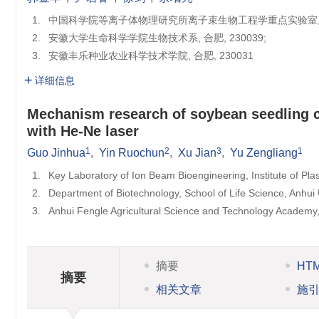
1.
中国科学院等离子体物理研究所离子束生物工程学重点实验室, 合肥,
2.
安徽大学生命科学学院生物技术系, 合肥, 230039;
3.
安徽丰乐种业农业科学技术学院, 合肥, 230031
详细信息
Mechanism research of soybean seedling c
with He-Ne laser
1
2
3
1
Guo Jinhua
,
Yin Ruochun
,
Xu Jian
,
Yu Zengliang
1.
Key Laboratory of Ion Beam Bioengineering, Institute of Pl
2.
Department of Biotechnology, School of Life Science, Anhui 
3.
Anhui Fengle Agricultural Science and Technology Academy
摘要
HT
摘要
相关文章
施