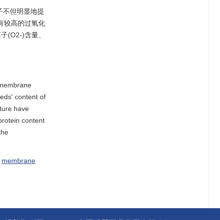
子不但明显地提
组有较高的过氧化
(O2-)含量、
iomembrane
eds' content of
ture have
rotein content
the
/
membrane