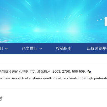
刊
论文排行
投稿指南
出版道德规
的机理探讨[J]. 激光技术, 2003, 27(6): 506-509.
anism research of soybean seedling cold acclimation through pretreat
讨