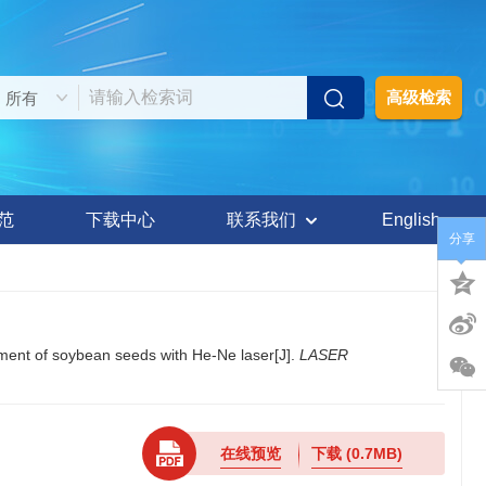
高级检索
范
下载中心
联系我们
English
分享
ment of soybean seeds with He-Ne laser[J].
LASER
在线预览
下载
(0.7MB)