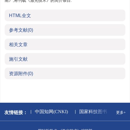
南》,将刊载《激光技术》的简介条目.
HTML全文
参考文献
(0)
相关文章
施引文献
资源附件
(0)
家新闻出版署
中国知网(CNKI)
国家科技图书文献中心
友情链接：
更多+