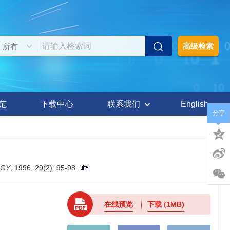
高级检索
范
下载中心
联系我们
English
分享
OGY
, 1996, 20(2): 95-98.
在线预览
下载
(1MB)