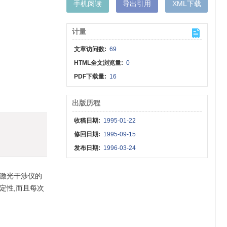
手机阅读
导出引用
XML下载
计量
文章访问数:
69
HTML全文浏览量:
0
PDF下载量:
16
出版历程
收稿日期:
1995-01-22
修回日期:
1995-09-15
发布日期:
1996-03-24
激光干涉仪的
定性,而且每次