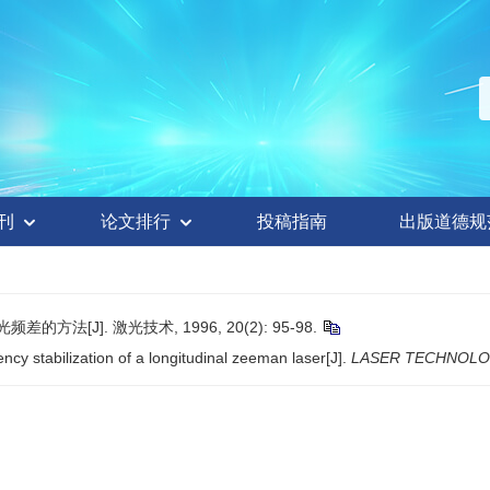
刊
论文排行
投稿指南
出版道德规
法[J]. 激光技术, 1996, 20(2): 95-98.
y stabilization of a longitudinal zeeman laser[J].
LASER TECHNOL