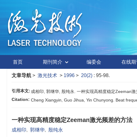
首页
期刊简介
编委会
在线期
文章导航
>
激光技术
>
1996
>
20(2)
: 95-98.
引用本文:
成相印, 郭继华, 殷纯永. 一种实现高精度稳定Zeeman激光频差的方
Citation:
Cheng Xiangyin, Guo Jihua, Yin Chunyong. Beat frequenc
一种实现高精度稳定Zeeman激光频差的方法
成相印
,
郭继华
,
殷纯永