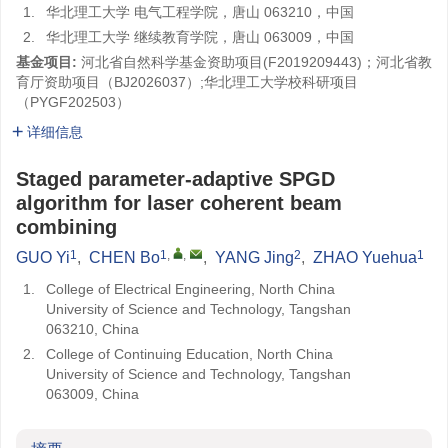
1.
华北理工大学 电气工程学院，唐山 063210，中国
2.
华北理工大学 继续教育学院，唐山 063009，中国
基金项目:
河北省自然科学基金资助项目(
F2019209443
)；河北省教
育厅资助项目（BJ2026037）;华北理工大学校科研项目
（PYGF202503）
详细信息
Staged parameter-adaptive SPGD
algorithm for laser coherent beam
combining
1
1
,
,
2
1
GUO Yi
,
CHEN Bo
,
YANG Jing
,
ZHAO Yuehua
1.
College of Electrical Engineering, North China
University of Science and Technology, Tangshan
063210, China
2.
College of Continuing Education, North China
University of Science and Technology, Tangshan
063009, China