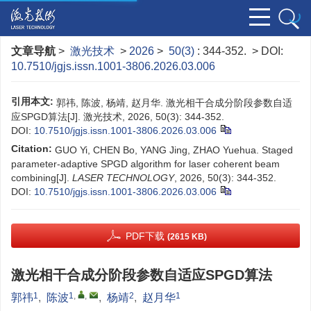
文章导航
>
激光技术
>
2026
>
50(3)
: 344-352.
> DOI:
10.7510/jgjs.issn.1001-3806.2026.03.006
引用本文:
郭祎, 陈波, 杨靖, 赵月华. 激光相干合成分阶段参数自适
应SPGD算法[J]. 激光技术, 2026, 50(3): 344-352.
DOI:
10.7510/jgjs.issn.1001-3806.2026.03.006
Citation:
GUO Yi, CHEN Bo, YANG Jing, ZHAO Yuehua. Staged
parameter-adaptive SPGD algorithm for laser coherent beam
combining[J].
LASER TECHNOLOGY
, 2026, 50(3): 344-352.
DOI:
10.7510/jgjs.issn.1001-3806.2026.03.006
PDF下载
(2615 KB)
激光相干合成分阶段参数自适应SPGD算法
1
1
,
,
2
1
郭祎
,
陈波
,
杨靖
,
赵月华