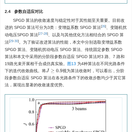
2.4 参数自适应对比
SPGD 算法的收敛速度与稳定性对于其性能至关重要。目前改
[
26
]
进的 SPGD 算法可分为3类：变增益系数 SPGD 算法
、变随机扰
[
27
-
28
]
动电压SPGD 算法
、以及与其他优化方法相结合的 SPGD 算
[
29
-
30
]
法
。为了验证改进算法的性能，本文中分别选取变增益系数
SPGD 算法、变随机扰动电压 SPGD 算法、传统固定参数 SPGD
算法和本文中采用的分阶段参数自适应 SPGD 算法对3 路、7 路和
19路光束开展相干合成仿真实验。
图13
为4种算法在不同光路条件
下的迭代收敛曲线。将
视为算法收敛时，可以看出，分阶
J
≥
0.9
段参数自适应 SPGD 算法在各光路条件下的收敛步数均少于其它算
法，展现出显著的收敛速度优势。