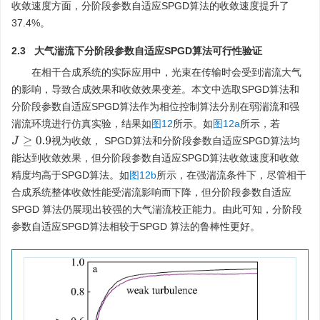
收敛速度方面，分阶段参数自适应SPGD算法的收敛速度提升了
37.4%。
2.3 大气湍流下分阶段参数自适应SPGD算法可行性验证
在相干合成系统的实际应用中，光束在传输时会受到湍流大气
的影响，导致合成效果和收敛效果变差。本文中选取SPGD算法和
分阶段参数自适应SPGD算法作为相位控制算法分别在弱湍流和强
湍流环境进行仿真实验，结果如
图12
所示。如
图12a
所示，若
视为收敛， SPGD算法和分阶段参数自适应SPGD算法均
J
≥
0.9
能达到收敛效果，但分阶段参数自适应SPGD算法收敛速度和收敛
精度均高于SPGD算法。如
图12b
所示，在强湍流条件下，尽管相干
合成系统整体收敛性能受湍流影响而下降，但分阶段参数自适应
SPGD 算法仍展现出较强的大气湍流校正能力。由此可知，分阶段
参数自适应SPGD算法相较于SPGD 算法的鲁棒性更好。