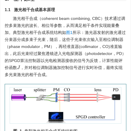
1.1 激光相干合成基本原理
激光相干合成（coherent beam combining, CBC）技术通过调
控多束激光的波长、相位等参数，从而满足相干条件实现能量叠
加。典型激光相干合成系统结构如
图1
所示：激光器发射的激光通过
分束器分成多束子光束，随后，这些子光束依次输入至相位调制器
（phase modulator，PM），再经准直器(collimator，CO)准直输
出，此后光束经过聚焦透镜进入光电探测器（photodetector，PD）
的SPGD算法控制器以光电检测器接收的信号为反馈，计算性能评
价函数
，并对相位调制器施加控制信号进行实时补偿，最终实现
J
多光束激光的相干合成。