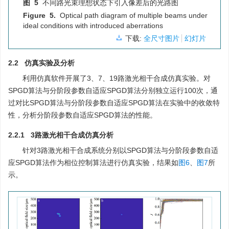
图 5
不同路光束理想状态下引入像差后的光路图
Figure 5.
Optical path diagram of multiple beams under
ideal conditions with introduced aberrations
下载:
全尺寸图片
幻灯片
2.2 仿真实验及分析
利用仿真软件开展了3、7、19路激光相干合成仿真实验。对
SPGD算法与分阶段参数自适应SPGD算法分别独立运行100次，通
过对比SPGD算法与分阶段参数自适应SPGD算法在实验中的收敛特
性，分析分阶段参数自适应SPGD算法的性能。
2.2.1 3路激光相干合成仿真分析
针对3路激光相干合成系统分别以SPGD算法与分阶段参数自适
应SPGD算法作为相位控制算法进行仿真实验，结果如
图6
、
图7
所
示。