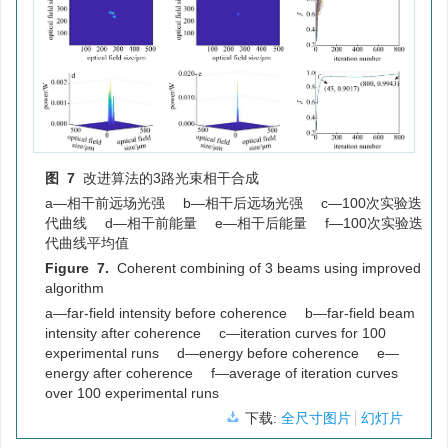
图 7
改进算法的3路光束相干合成
a—相干前远场光强 b—相干后远场光强 c—100次实验迭
代曲线 d—相干前能量 e—相干后能量 f—100次实验迭
代曲线平均值
Figure 7.
Coherent combining of 3 beams using improved
algorithm
a—far-field intensity before coherence b—far-field beam
intensity after coherence c—iteration curves for 100
experimental runs d—energy before coherence e—
energy after coherence f—average of iteration curves
over 100 experimental runs
下载:
全尺寸图片
幻灯片