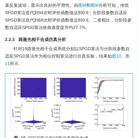
著反复波动，显示出良好的平滑性。由
图8f
和
图9f
分析可知，传统
SPGD算法迭代到94次时评价函数值达到0.9；分阶段参数自适应
SPGD算法迭代到68次时评价函数值达到0.9。二者相比，分阶段参
数自适应SPGD算法收敛速度提升约27.7%。
2.2.3 路激光相干合成仿真分析
针对19路激光相干合成系统分别以SPGD算法与分阶段参数自
适应SPGD算法作为相位控制算法进行仿真实验，结果如
图10
、
图
11
所示。