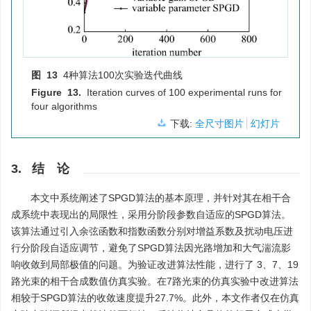
图 13
4种算法100次实验迭代曲线
Figure 13.
Iteration curves of 100 experimental runs for
four algorithms
下载:
全尺寸图片
幻灯片
3. 结 论
本文中系统阐述了SPGD算法的基本原理，并针对其在相干合
成系统中表现出的局限性，采用分阶段参数自适应的SPGD算法。
该算法通过引入余弦函数和指数函数分别对增益系数及扰动电压进
行分阶段自适应调节，避免了SPGD算法因光路增加和大气湍流影
响收敛到局部极值的问题。为验证改进算法性能，进行了 3、7、19
路光束的相干合成数值仿真实验。在7路光束的仿真实验中改进算法
相较于SPGD算法的收敛速度提升27.7%。此外，本文作者仅在仿真