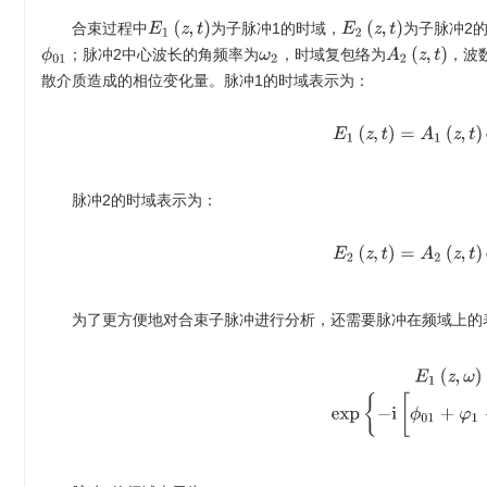
E
1
(
z
,
t
)
E
2
(
z
,
t
)
合束过程中
为子脉冲1的时域，
为子脉冲2
A
2
(
z
,
t
)
；脉冲2中心波长的角频率为
，时域复包络为
，波
ϕ
01
ω
2
散介质造成的相位变化量。脉冲1的时域表示为：
E
1
(
z
,
t
)
=
A
1
(
z
,
t
)
脉冲2的时域表示为：
E
2
(
z
,
t
)
=
A
2
(
z
,
t
)
为了更方便地对合束子脉冲进行分析，还需要脉冲在频域上的
E
1
(
z
,
ω
)
=
A
~
1
(
z
,
ω
)
×
e
x
p