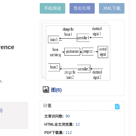
手机阅读
导出引用
XML下载
rence
s,
图(6)
计量
4)
文章访问数:
90
HTML全文浏览量:
12
PDF下载量:
112