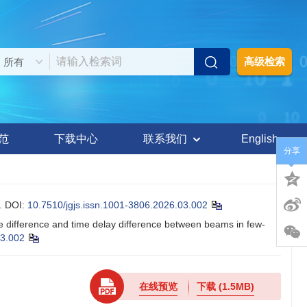
高级检索
范
下载中心
联系我们
English
分享
.
DOI:
10.7510/jgjs.issn.1001-3806.2026.03.002
difference and time delay difference between beams in few-
03.002
在线预览
下载
(1.5MB)