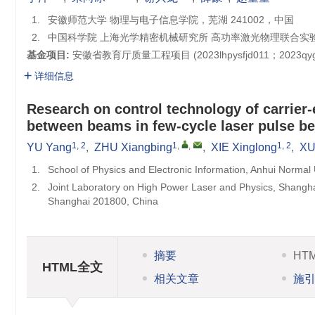
1.
安徽师范大学 物理与电子信息学院，芜湖 241002，中国
2.
中国科学院 上海光学精密机械研究所 高功率激光物理联合实验室
基金项目:
安徽省教育厅质量工程项目 (
2023lhpysfjd011
；
2023qy
详细信息
Research on control technology of carrier-
between beams in few-cycle laser pulse 
1, 2
1
,
,
1, 2
YU Yang
,
ZHU Xiangbing
,
XIE Xinglong
,
XU
1.
School of Physics and Electronic Information, Anhui Normal
2.
Joint Laboratory on High Power Laser and Physics, Shangha
Shanghai 201800, China
摘要
HT
HTML全文
相关文章
施