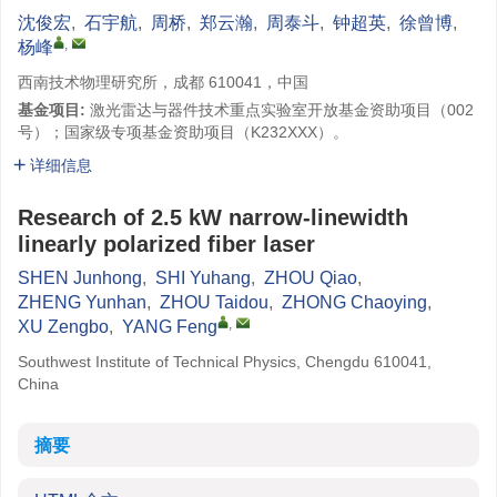
沈俊宏
,
石宇航
,
周桥
,
郑云瀚
,
周泰斗
,
钟超英
,
徐曾博
,
,
杨峰
西南技术物理研究所，成都 610041，中国
基金项目:
激光雷达与器件技术重点实验室开放基金资助项目（002
号）；国家级专项基金资助项目（K232XXX）。
详细信息
Research of 2.5 kW narrow-linewidth
linearly polarized fiber laser
SHEN Junhong
,
SHI Yuhang
,
ZHOU Qiao
,
​​ZHENG Yunhan
,
ZHOU Taidou
,
ZHONG Chaoying
,
,
XU Zengbo
,
YANG Feng
Southwest Institute of Technical Physics, Chengdu 610041,
China
摘要