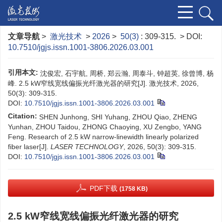
文章导航
>
激光技术
>
2026
>
50(3)
: 309-315.
> DOI:
10.7510/jgjs.issn.1001-3806.2026.03.001
引用本文:
沈俊宏, 石宇航, 周桥, 郑云瀚, 周泰斗, 钟超英, 徐曾博, 杨
峰. 2.5 kW窄线宽线偏振光纤激光器的研究[J]. 激光技术, 2026,
50(3): 309-315.
DOI:
10.7510/jgjs.issn.1001-3806.2026.03.001
Citation:
SHEN Junhong, SHI Yuhang, ZHOU Qiao, ​​ZHENG
Yunhan, ZHOU Taidou, ZHONG Chaoying, XU Zengbo, YANG
Feng. Research of 2.5 kW narrow-linewidth linearly polarized
fiber laser[J].
LASER TECHNOLOGY
, 2026, 50(3): 309-315.
DOI:
10.7510/jgjs.issn.1001-3806.2026.03.001
PDF下载
(1758 KB)
2.5 kW窄线宽线偏振光纤激光器的研究