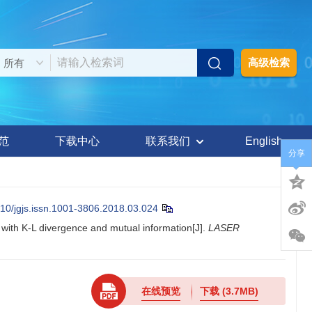
高级检索
范
下载中心
联系我们
English
分享
10/jgjs.issn.1001-3806.2018.03.024
th K-L divergence and mutual information[J].
LASER
在线预览
下载
(3.7MB)