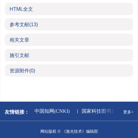
HTML全文
参考文献
(13)
相关文章
施引文献
资源附件
(0)
新闻出版署
中国知网(CNKI)
国家科技图书文献中心
友情链接：
更多+
网站版权 © 《激光技术》编辑部