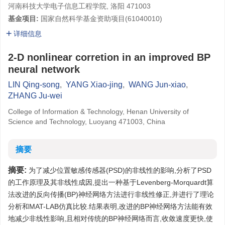
河南科技大学电子信息工程学院, 洛阳 471003
基金项目:
国家自然科学基金资助项目(61040010)
详细信息
2-D nonlinear corretion in an improved BP
neural network
LIN Qing-song
,
YANG Xiao-jing
,
WANG Jun-xiao
,
ZHANG Ju-wei
College of Information & Technology, Henan University of
Science and Technology, Luoyang 471003, China
摘要
摘要:
为了减少位置敏感传感器(PSD)的非线性的影响,分析了PSD
的工作原理及其非线性成因,提出一种基于Levenberg-Morquardt算
法改进的反向传播(BP)神经网络方法进行非线性修正,并进行了理论
分析和MAT-LAB仿真比较.结果表明,改进的BP神经网络方法能有效
地减少非线性影响,且相对传统的BP神经网络而言,收敛速度更快,使