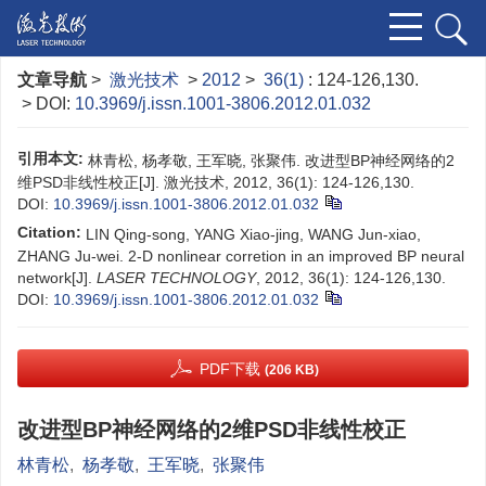
文章导航
>
激光技术
>
2012
>
36(1)
: 124-126,130.
> DOI:
10.3969/j.issn.1001-3806.2012.01.032
引用本文:
林青松, 杨孝敬, 王军晓, 张聚伟. 改进型BP神经网络的2
维PSD非线性校正[J]. 激光技术, 2012, 36(1): 124-126,130.
DOI:
10.3969/j.issn.1001-3806.2012.01.032
Citation:
LIN Qing-song, YANG Xiao-jing, WANG Jun-xiao,
ZHANG Ju-wei. 2-D nonlinear corretion in an improved BP neural
network[J].
LASER TECHNOLOGY
, 2012, 36(1): 124-126,130.
DOI:
10.3969/j.issn.1001-3806.2012.01.032
PDF下载
(206 KB)
改进型BP神经网络的2维PSD非线性校正
林青松
,
杨孝敬
,
王军晓
,
张聚伟