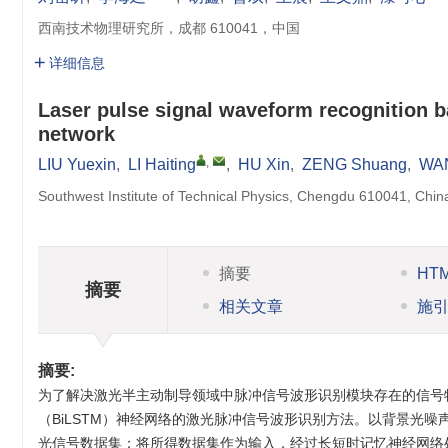
西南技术物理研究所，成都 610041，中国
详细信息
Laser pulse signal waveform recognition b
network
,
LIU Yuexin
,
LI Haiting
,
HU Xin
,
ZENG Shuang
,
WA
Southwest Institute of Technical Physics, Chengdu 610041, Chin
摘要
HT
摘要
相关文章
施
摘要:
为了解决激光半主动制导领域中脉冲信号波形识别模块存在的信号
（BiLSTM）神经网络的激光脉冲信号波形识别方法。以背景光
光信号数据集；将所得数据集作为输入，经过长短时记忆神经网络