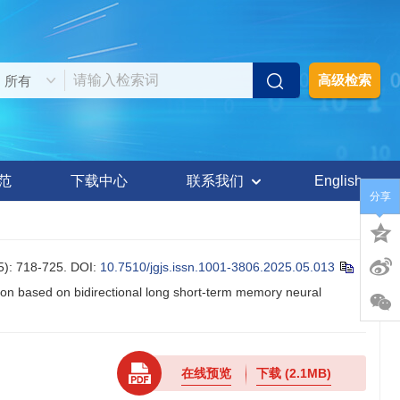
高级检索
范
下载中心
联系我们
English
分享
718-725.
DOI:
10.7510/jgjs.issn.1001-3806.2025.05.013
n based on bidirectional long short-term memory neural
在线预览
下载
(2.1MB)