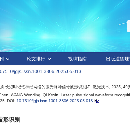
刊
论文排行
投稿指南
出版道德规
0.7510/jgjs.issn.1001-3806.2025.05.013
双向长短时记忆神经网络的激光脉冲信号波形识别[J]. 激光技术, 2025, 49(5): 
hen, WANG Wending, QI Kexin. Laser pulse signal waveform recognitio
725.
DOI:
10.7510/jgjs.issn.1001-3806.2025.05.013
波形识别